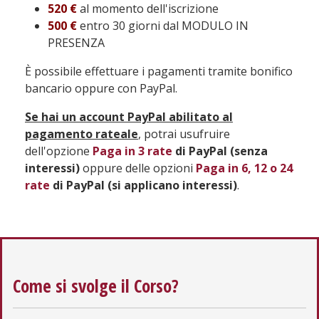
520 €
al momento dell'iscrizione
500 €
entro 30 giorni dal MODULO IN
PRESENZA
È possibile effettuare i pagamenti tramite bonifico
bancario oppure con PayPal.
Se hai un account PayPal abilitato al
pagamento rateale
, potrai usufruire
dell'opzione
Paga in 3 rate
di PayPal (senza
interessi)
oppure delle opzioni
Paga in 6, 12 o 24
rate
di PayPal (si applicano interessi)
.
Come si svolge il Corso?