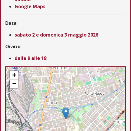
Google Maps
Data
sabato 2 e domenica 3 maggio 2026
Orario
dalle 9 alle 18
+
−