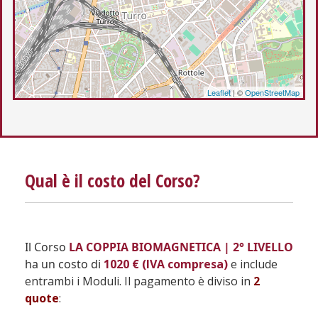
Leaflet
| ©
OpenStreetMap
Qual è il costo del Corso?
Il Corso
LA COPPIA BIOMAGNETICA | 2° LIVELLO
ha un costo di
1020 € (IVA compresa)
e include
entrambi i Moduli. Il pagamento è diviso in
2
quote
: