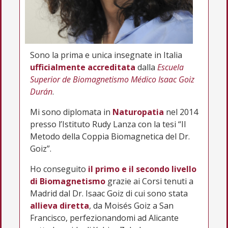
Sono la prima e unica insegnate in Italia
ufficialmente accreditata
dalla
Escuela
Superior de Biomagnetismo Médico Isaac Goiz
Durán
.
Mi sono diplomata in
Naturopatia
nel 2014
presso l’Istituto Rudy Lanza con la tesi “Il
Metodo della Coppia Biomagnetica del Dr.
Goiz”.
Ho conseguito
il primo e il secondo livello
di Biomagnetismo
grazie ai Corsi tenuti a
Madrid dal Dr. Isaac Goiz di cui sono stata
allieva diretta
, da Moisés Goiz a San
Francisco, perfezionandomi ad Alicante