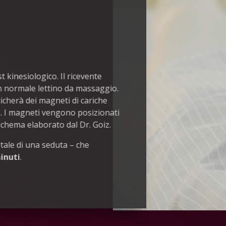
st kinesiologico. Il ricevente
n normale lettino da massaggio.
licherà dei magneti di cariche
. I magneti vengono posizionati
schema elaborato dal Dr. Goiz.
tale di una seduta – che
inuti
.