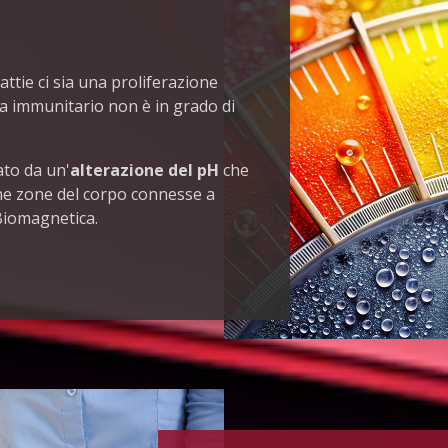
ttie ci sia una proliferazione
ma immunitario non è in grado di
ato da un'
alterazione del pH
che
cune zone del corpo connesse a
 Biomagnetica.