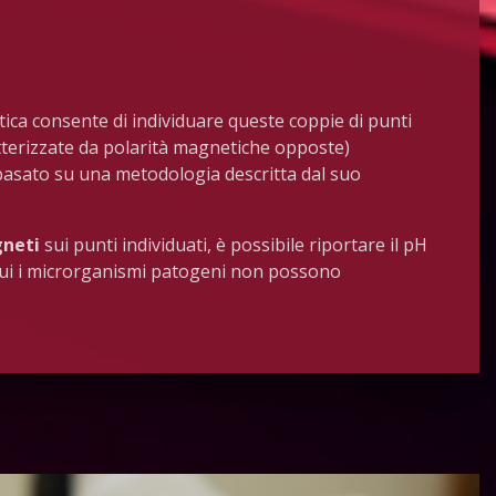
ica consente di individuare queste coppie di punti
atterizzate da polarità magnetiche opposte)
 basato su una metodologia descritta dal suo
gneti
sui punti individuati, è possibile riportare il pH
 cui i microrganismi patogeni non possono