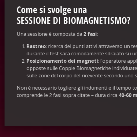
Come si svolge una
SESSIONE DI BIOMAGNETISMO
?
Una sessione è composta da
2 fasi
:
Rastreo
: ricerca dei punti attivi attraverso un te
durante il test sarà comodamente sdraiato su u
Posizionamento dei magneti
: l’operatore app
opposte sulle Coppie Biomagnetiche individuate
sulle zone del corpo del ricevente secondo uno 
Non è necessario togliere gli indumenti e il tempo to
comprende le 2 fasi sopra citate – dura circa
40-60 m