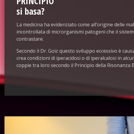
PRINCIPIO
si basa?
La medicina ha evidenziato come all’origine delle mala
incontrollata di microrganismi patogeni che il siste
contrastare.
Secondo il Dr. Goiz questo sviluppo eccessivo è caus
crea condizioni di iperacidosi o di iperalcalosi in al
coppie tra loro secondo il Principio della Risonanza