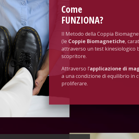
Come
FUNZIONA
?
Il Metodo della Coppia Biomagnet
(le
Coppie Biomagnetiche
, car
attraverso un test kinesiologico
scopritore.
Attraverso l’
applicazione di ma
a una condizione di equilibrio in
proliferare.