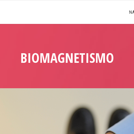
N
BIOMAGNETISMO